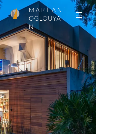
MARÍ ANÍ
OGLOUYA
N